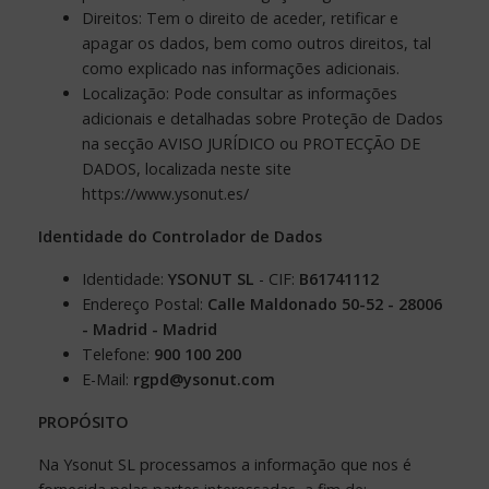
Direitos: Tem o direito de aceder, retificar e
apagar os dados, bem como outros direitos, tal
como explicado nas informações adicionais.
Localização: Pode consultar as informações
adicionais e detalhadas sobre Proteção de Dados
na secção AVISO JURÍDICO ou PROTECÇÃO DE
DADOS, localizada neste site
https://www.ysonut.es/
Identidade do Controlador de Dados
Identidade:
YSONUT SL
- CIF:
B61741112
Endereço Postal:
Calle Maldonado 50-52 - 28006
- Madrid - Madrid
Telefone:
900 100 200
E-Mail:
rgpd@ysonut.com
PROPÓSITO
Na Ysonut SL processamos a informação que nos é